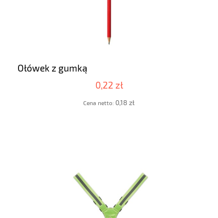
Ołówek z gumką
0,22 zł
0,18 zł
Cena netto: