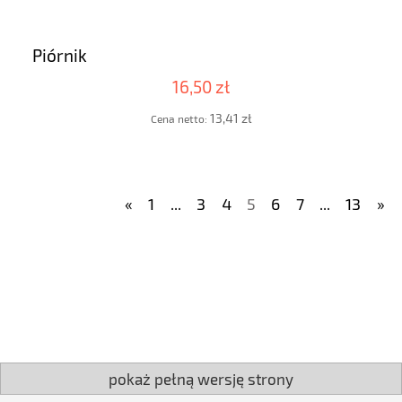
Piórnik
16,50 zł
13,41 zł
Cena netto:
«
1
...
3
4
5
6
7
...
13
»
pokaż pełną wersję strony