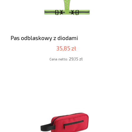
Pas odblaskowy z diodami
35,85 zł
29,15 zł
Cena netto: