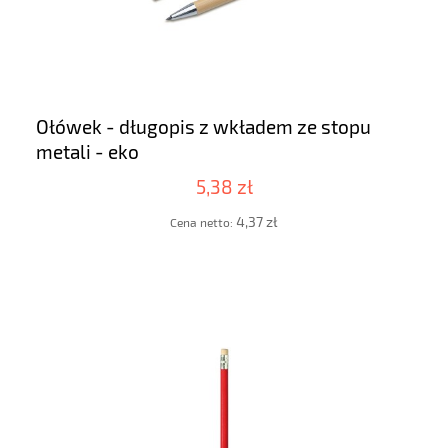
Ołówek - długopis z wkładem ze stopu
metali - eko
5,38 zł
4,37 zł
Cena netto: