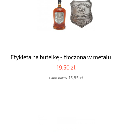
Etykieta na butelkę - tłoczona w metalu
19,50 zł
15,85 zł
Cena netto: