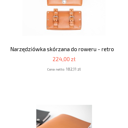
Narzędziówka skórzana do roweru - retro
224,00 zł
182,11 zł
Cena netto: