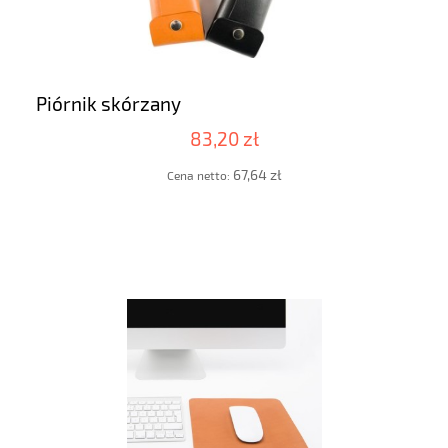
Piórnik skórzany
83,20 zł
67,64 zł
Cena netto: