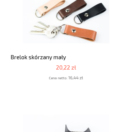
Brelok skórzany mały
20,22 zł
16,44 zł
Cena netto: