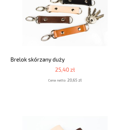
Brelok skórzany duży
25,40 zł
20,65 zł
Cena netto: