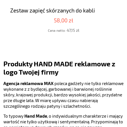
Zestaw zapięć skórzanych do kabli
58,00 zł
47,15 zł
Cena netto:
Produkty HAND MADE reklamowe z
logo Twojej firmy
Agencja reklamowa MAX
poleca gadżety nie tylko reklamowe
wykonane z z bydlęcej, garbowanej i barwionej roślinnie
skóry, krajowej produkcji, bardzo wysokiej jakości, przydatne
prze długie lata. W miarę upływu czasu nabierają
szczególnego rodzaju patyny i szlachetności.
To typowy
Hand Made
, o indywidualnym charakterze i mający
wartość nie tylko użytkową i sentymentalną. Przypominają to