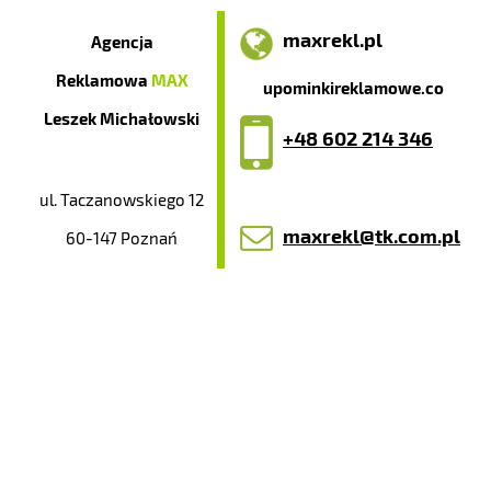
maxrekl.pl
Agencja
Reklamowa
MAX
upominkireklamowe.co
Leszek Michałowski
+48 602 214 346
ul. Taczanowskiego 12
maxrekl@tk.com.pl
60-147 Poznań