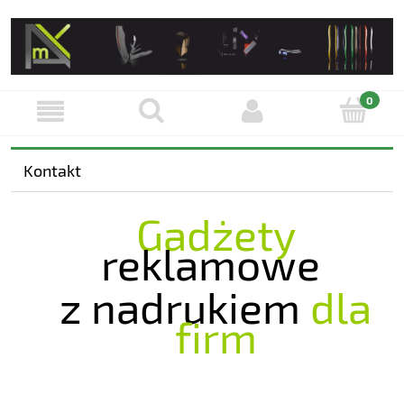
Kontakt
Gadżety
reklamowe
z nadrukiem
dla
firm