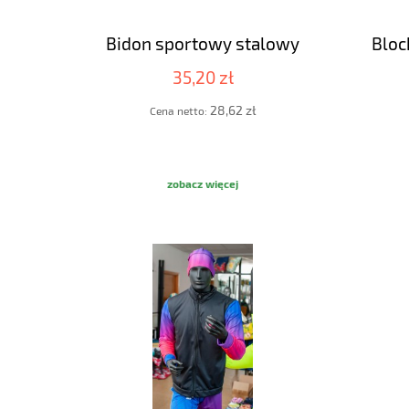
Bidon sportowy stalowy
Bloc
35,20 zł
28,62 zł
Cena netto:
zobacz więcej