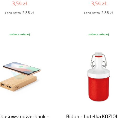
3,54 zł
3,54 zł
2,88 zł
2,88 zł
Cena netto:
Cena netto:
zobacz więcej
zobacz więcej
busowy powerbank -
Bidon - butelka KOZIOL