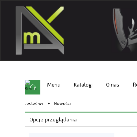
Menu
Katalogi
O nas
R
»
Jesteś w:
Nowości
Opcje przeglądania