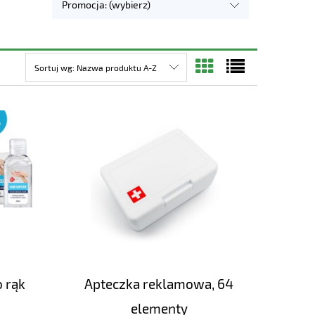
Promocja: (wybierz)
Sortuj wg:
Nazwa produktu A-Z
o rąk
Apteczka reklamowa, 64
elementy