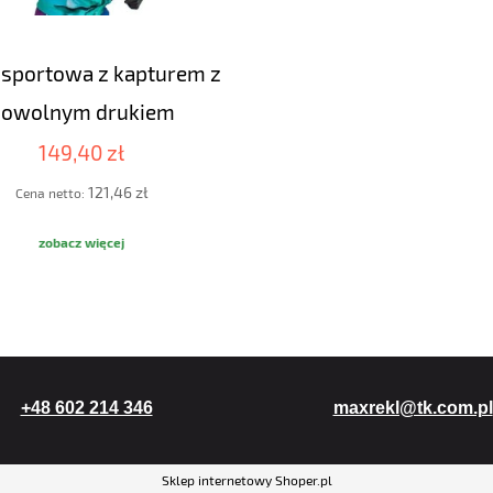
 sportowa z kapturem z
dowolnym drukiem
149,40 zł
121,46 zł
Cena netto:
zobacz więcej
+48 602 214 346
maxrekl@tk.com.pl
Sklep internetowy Shoper.pl