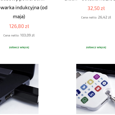
owarka indukcyjna (od
32,50 zł
maja)
26,42 zł
Cena netto:
126,80 zł
103,09 zł
Cena netto:
zobacz więcej
zobacz więcej