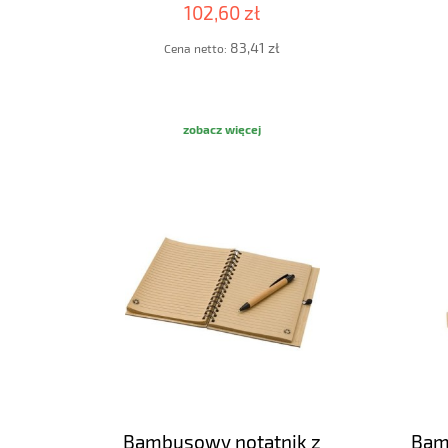
102,60 zł
83,41 zł
Cena netto:
zobacz więcej
Bambusowy notatnik z
Bam