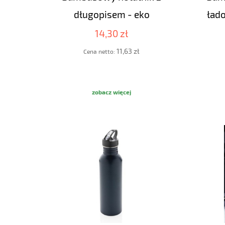
długopisem - eko
ład
14,30 zł
11,63 zł
Cena netto:
zobacz więcej