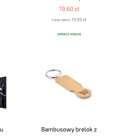
19,60 zł
15,93 zł
Cena netto:
zobacz więcej
iu
Bambusowy brelok z