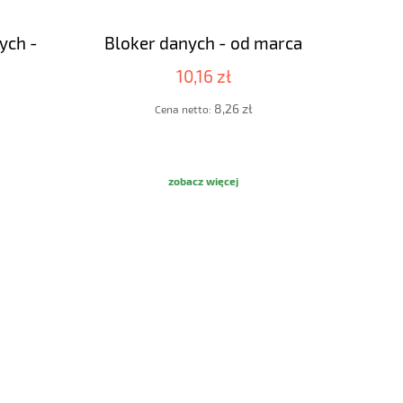
ych -
Bloker danych - od marca
10,16 zł
8,26 zł
Cena netto:
zobacz więcej