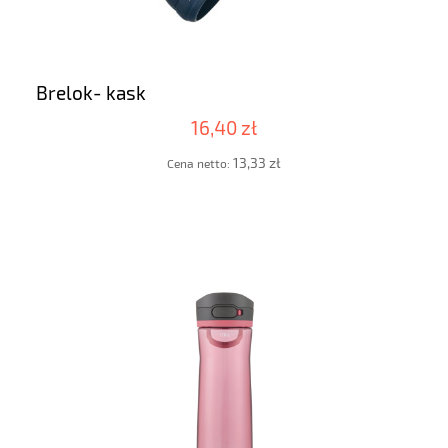
Brelok- kask
16,40 zł
13,33 zł
Cena netto: