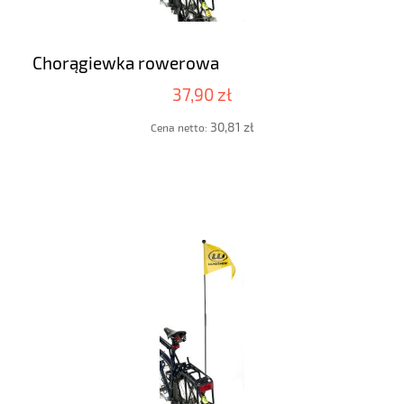
Chorągiewka rowerowa
37,90 zł
30,81 zł
Cena netto: