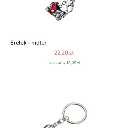
Brelok - motor
22,20 zł
18,05 zł
Cena netto: