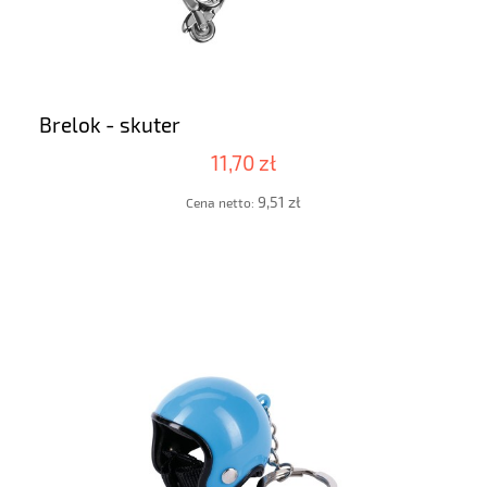
Brelok - skuter
11,70 zł
9,51 zł
Cena netto: