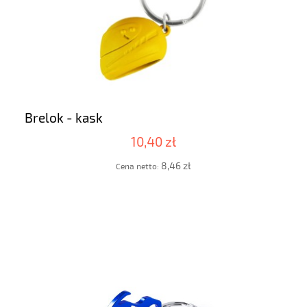
Brelok - kask
10,40 zł
8,46 zł
Cena netto: