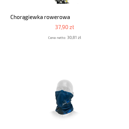
Chorągiewka rowerowa
37,90 zł
30,81 zł
Cena netto: