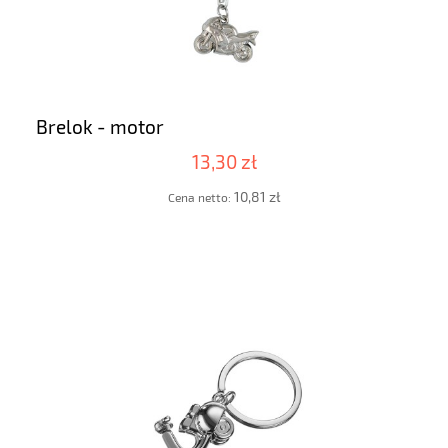
Brelok - motor
13,30 zł
10,81 zł
Cena netto: