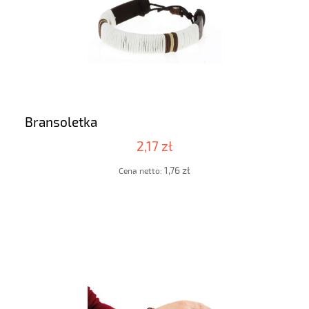
Bransoletka
2,17 zł
1,76 zł
Cena netto: