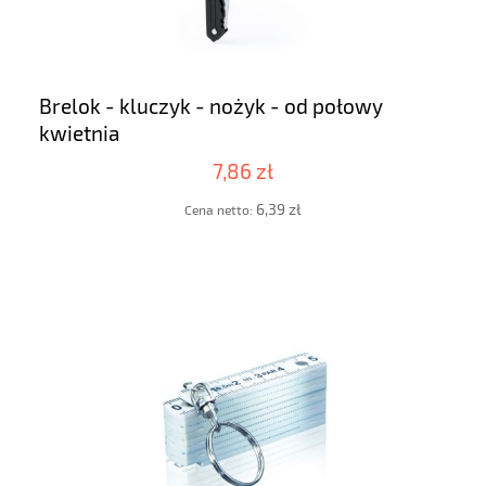
Brelok - kluczyk - nożyk - od połowy
kwietnia
7,86 zł
6,39 zł
Cena netto: