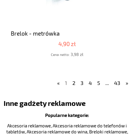
Brelok - metrówka
4,90 zł
3,98 zł
Cena netto:
«
1
2
3
4
5
...
43
»
Inne gadżety reklamowe
Popularne kategorie:
Akcesoria reklamowe
,
Akcesoria reklamowe do telefonów i
tabletów
,
Akcesoria reklamowe do wina
,
Breloki reklamowe
,