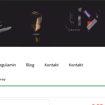
egulamin
Blog
Kontakt
Kontakt
pray