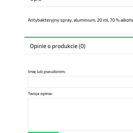
Antybakteryjny spray, aluminium, 20 ml, 70 % alkoh
Opinie o produkcie (0)
Imię lub pseudonim:
Twoja opinia: