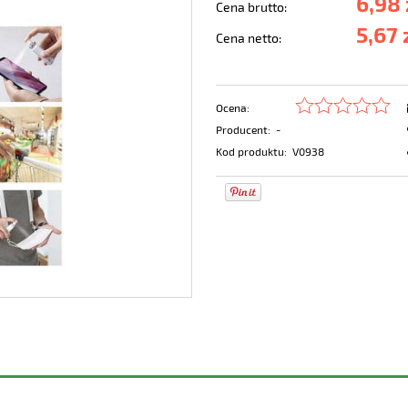
6,98 
Cena brutto:
5,67 
Cena netto:
Ocena:
Producent:
-
Kod produktu:
V0938