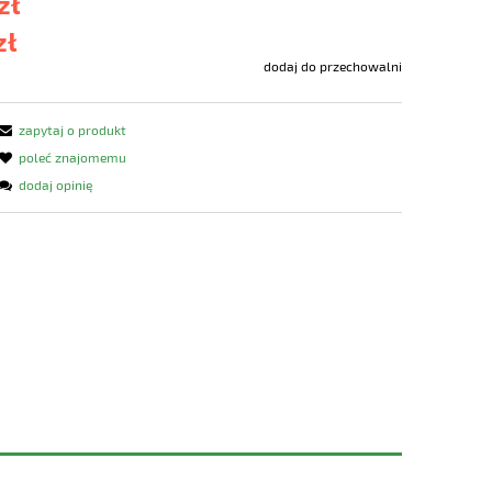
zł
zł
dodaj do przechowalni
zapytaj o produkt
poleć znajomemu
dodaj opinię