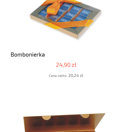
Bombonierka
24,90 zł
20,24 zł
Cena netto: