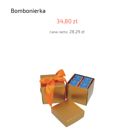
Bombonierka
34,80 zł
28,29 zł
Cena netto: