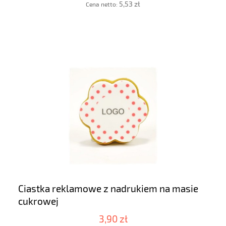
5,53 zł
Cena netto:
Ciastka reklamowe z nadrukiem na masie
cukrowej
3,90 zł