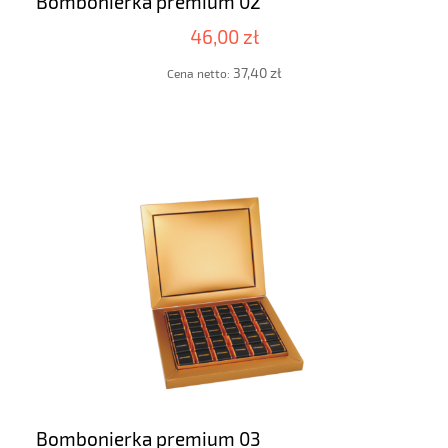
Bombonierka premium 02
46,00 zł
37,40 zł
Cena netto:
Bombonierka premium 03