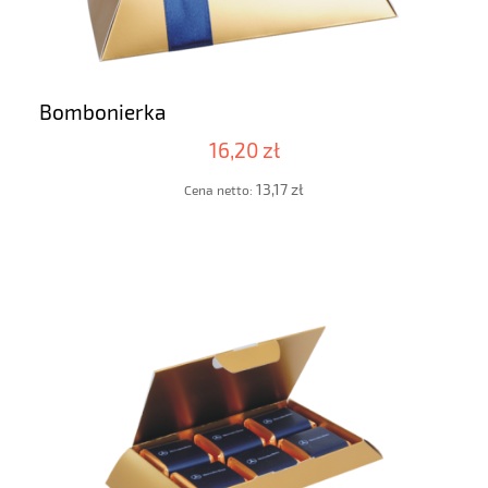
Bombonierka
16,20 zł
13,17 zł
Cena netto: