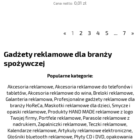
0,01 zł
Cena netto:
«
1
2
3
4
5
...
7
»
Gadżety reklamowe dla branży
spożywczej
Popularne kategorie:
Akcesoria reklamowe
,
Akcesoria reklamowe do telefonów i
tabletów
,
Akcesoria reklamowe do wina
,
Breloki reklamowe
,
Galanteria reklamowa
,
Profesjonalne gadżety reklamowe dla
branży HoReCa
,
Maskotki reklamowe dla dzieci
,
Smycze i
opaski reklamowe
,
Produkty HAND MADE reklamowe z logo
Twojej firmy
,
Portfele reklamowe
,
Parasole reklamowe z
nadrukiem
,
Zapalniczki reklamowe
,
Teczki reklamowe
,
Kalendarze reklamowe
,
Artykuły reklamowe elektroniczne
,
Głośniki bluetooth reklamowe
,
Płyty CD i DVD, opakowania