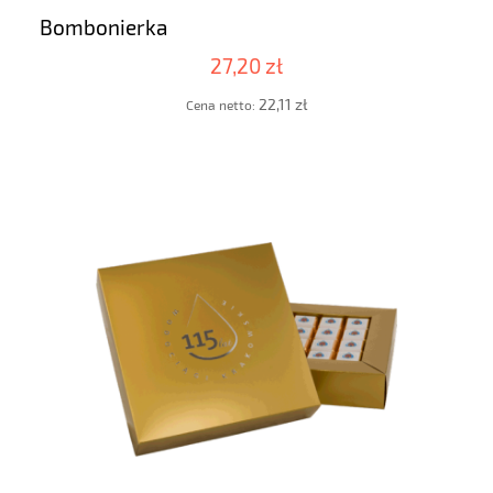
Bombonierka
27,20 zł
22,11 zł
Cena netto: