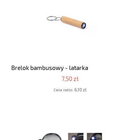
Brelok bambusowy - latarka
7,50 zł
6,10 zł
Cena netto: