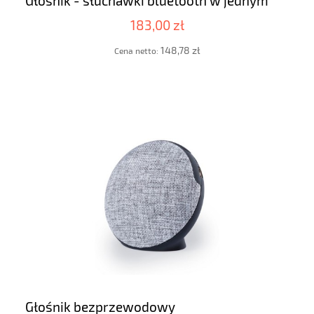
Głośnik - słuchawki bluetooth w jednym
183,00 zł
148,78 zł
Cena netto:
Głośnik bezprzewodowy