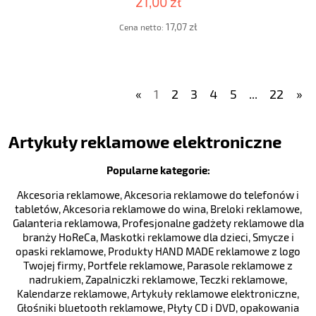
21,00 zł
17,07 zł
Cena netto:
«
1
2
3
4
5
...
22
»
Artykuły reklamowe elektroniczne
Popularne kategorie:
Akcesoria reklamowe
,
Akcesoria reklamowe do telefonów i
tabletów
,
Akcesoria reklamowe do wina
,
Breloki reklamowe
,
Galanteria reklamowa
,
Profesjonalne gadżety reklamowe dla
branży HoReCa
,
Maskotki reklamowe dla dzieci
,
Smycze i
opaski reklamowe
,
Produkty HAND MADE reklamowe z logo
Twojej firmy
,
Portfele reklamowe
,
Parasole reklamowe z
nadrukiem
,
Zapalniczki reklamowe
,
Teczki reklamowe
,
Kalendarze reklamowe
,
Artykuły reklamowe elektroniczne
,
Głośniki bluetooth reklamowe
,
Płyty CD i DVD, opakowania