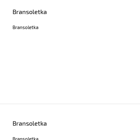
Bransoletka
Bransoletka
Bransoletka
Bransoletka