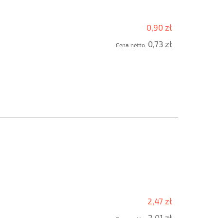
0,90 zł
0,73 zł
Cena netto:
2,47 zł
2,01 zł