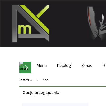
Menu
Katalogi
O nas
R
»
Jesteś w:
Inne
Opcje przeglądania