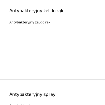
Antybakteryjny żel do rąk
Antybakteryjny żel do rąk
Antybakteryjny spray