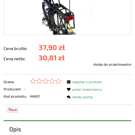
37,90 zł
Cena brutto:
30,81 zł
Cena netto:
dodaj do przechowalni
Ocena:
zapytaj o produkt
Producent:
-
poleć znajomemu
Kod produktu:
AAA01
dodaj opinię
Opis