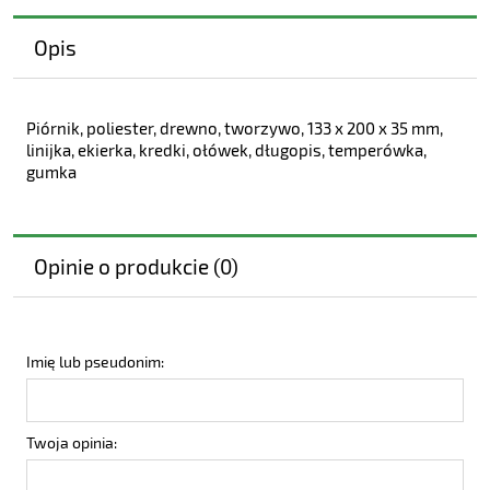
Opis
Piórnik, poliester, drewno, tworzywo, 133 x 200 x 35 mm,
linijka, ekierka, kredki, ołówek, długopis, temperówka,
gumka
Opinie o produkcie (0)
Imię lub pseudonim:
Twoja opinia: