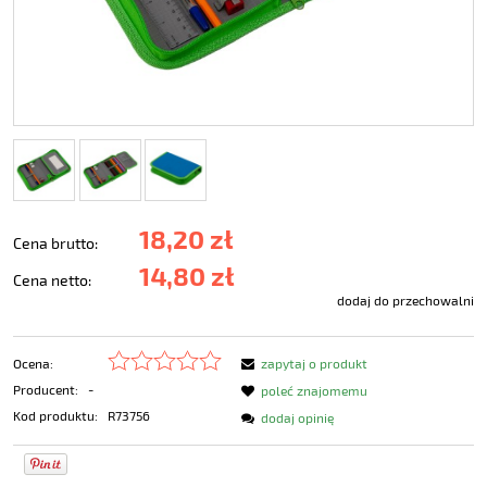
18,20 zł
Cena brutto:
14,80 zł
Cena netto:
dodaj do przechowalni
Ocena:
zapytaj o produkt
Producent:
-
poleć znajomemu
Kod produktu:
R73756
dodaj opinię