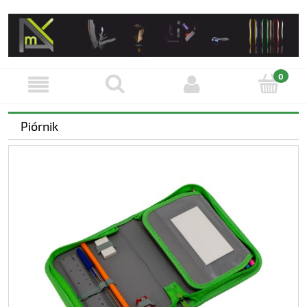
Piórnik