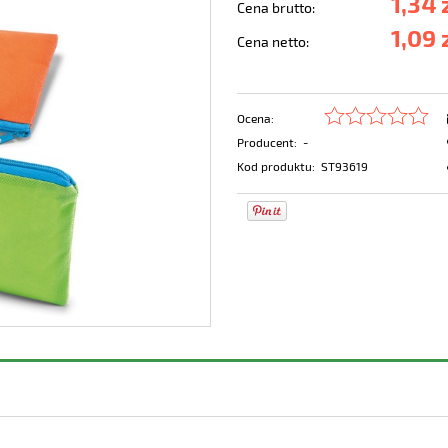
1,34 
Cena brutto:
1,09 
Cena netto:
Ocena:
Producent:
-
Kod produktu:
ST93619