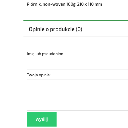
Piórnik, non-woven 100g, 210 x 110 mm
Opinie o produkcie (0)
Imię lub pseudonim:
Twoja opinia:
wyślij