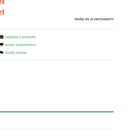
zł
zł
dodaj do przechowalni
zapytaj o produkt
poleć znajomemu
dodaj opinię