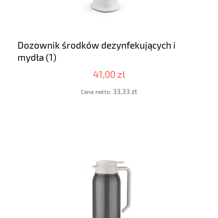
Dozownik środków dezynfekujących i
mydła (1)
41,00 zł
33,33 zł
Cena netto: