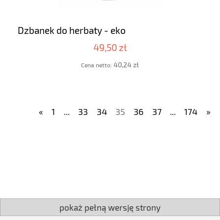
Dzbanek do herbaty - eko
49,50 zł
40,24 zł
Cena netto:
«
1
...
33
34
35
36
37
...
174
»
pokaż pełną wersję strony