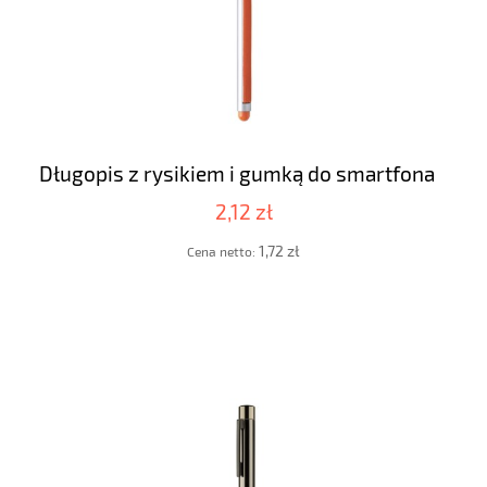
Długopis z rysikiem i gumką do smartfona
2,12 zł
1,72 zł
Cena netto: