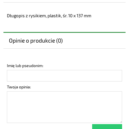
Długopis z rysikiem, plastik, śr. 10 x 137 mm
Opinie o produkcie (0)
Imię lub pseudonim:
Twoja opinia: