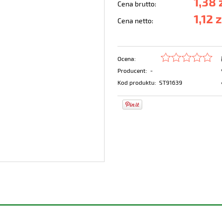
1,38 
Cena brutto:
1,12 z
Cena netto:
Ocena:
Producent:
-
Kod produktu:
ST91639