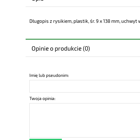
Długopis z rysikiem, plastik, śr. 9 x 138 mm, uchw
Opinie o produkcie (0)
Imię lub pseudonim:
Twoja opinia: