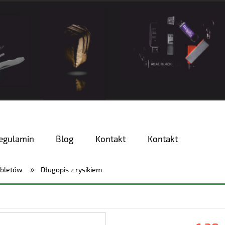
egulamin
Blog
Kontakt
Kontakt
»
abletów
Długopis z rysikiem