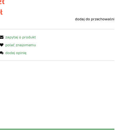
zł
ł
dodaj do przechowalni
zapytaj o produkt
poleć znajomemu
dodaj opinię