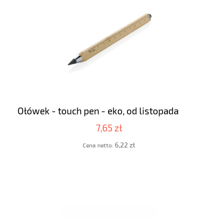
Ołówek - touch pen - eko, od listopada
7,65 zł
6,22 zł
Cena netto: