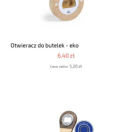
Otwieracz do butelek - eko
6,40 zł
5,20 zł
Cena netto: