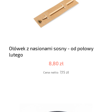
Ołówek z nasionami sosny - od połowy
lutego
8,80 zł
7,15 zł
Cena netto: