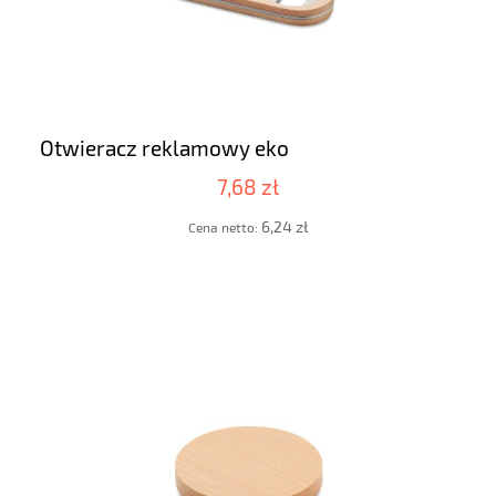
Otwieracz reklamowy eko
7,68 zł
6,24 zł
Cena netto: