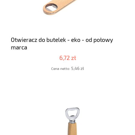
Otwieracz do butelek - eko - od połowy
marca
6,72 zł
5,46 zł
Cena netto: