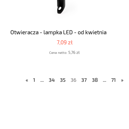
Otwieracza - lampka LED - od kwietnia
7,09 zł
5,76 zł
Cena netto:
«
1
...
34
35
36
37
38
...
71
»