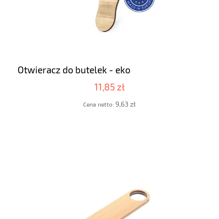
Otwieracz do butelek - eko
11,85 zł
9,63 zł
Cena netto: