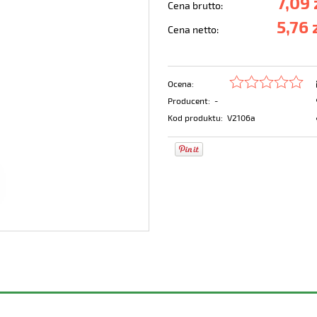
7,09 
Cena brutto:
5,76 
Cena netto:
Ocena:
Producent:
-
Kod produktu:
V2106a