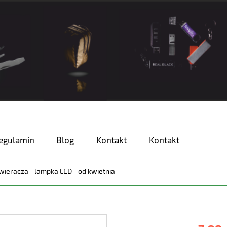
egulamin
Blog
Kontakt
Kontakt
wieracza - lampka LED - od kwietnia