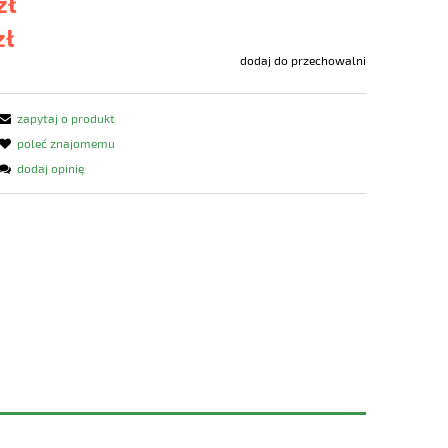
zł
zł
dodaj do przechowalni
zapytaj o produkt
poleć znajomemu
dodaj opinię