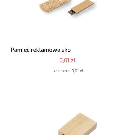
Pamięć reklamowa eko
0,01 zł
0,01 zł
Cena netto: