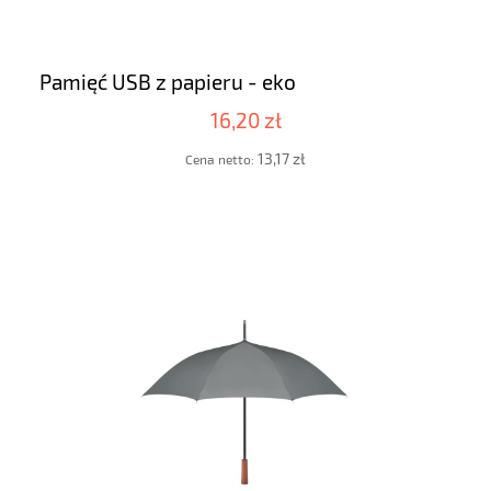
Pamięć USB z papieru - eko
16,20 zł
13,17 zł
Cena netto: