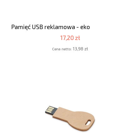
Pamięć USB reklamowa - eko
17,20 zł
13,98 zł
Cena netto: