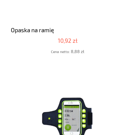
Opaska na ramię
10,92 zł
8,88 zł
Cena netto: