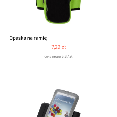
Opaska na ramię
7,22 zł
5,87 zł
Cena netto: