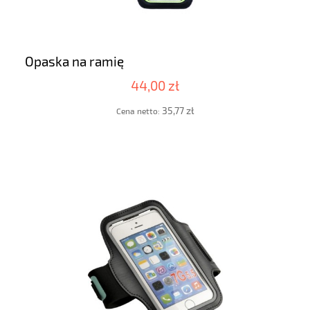
Opaska na ramię
44,00 zł
35,77 zł
Cena netto: