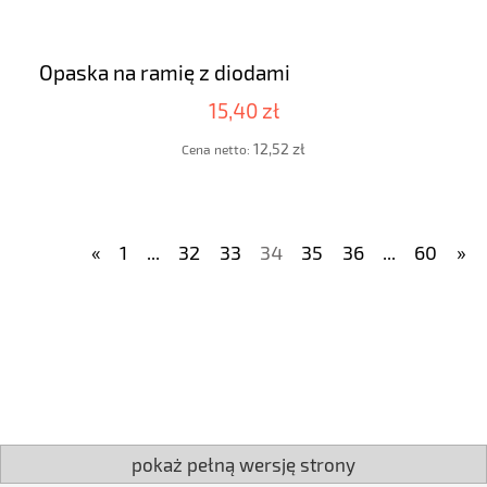
Opaska na ramię z diodami
15,40 zł
12,52 zł
Cena netto:
«
1
...
32
33
34
35
36
...
60
»
pokaż pełną wersję strony