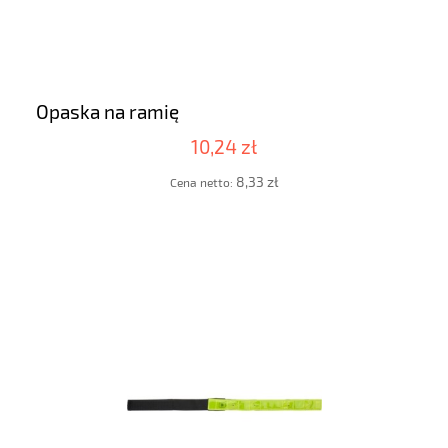
Opaska na ramię
10,24 zł
8,33 zł
Cena netto: