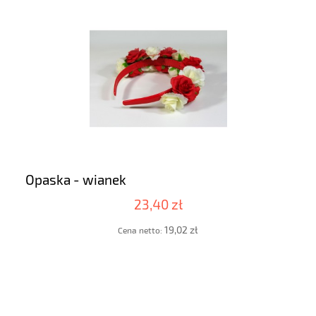
Opaska - wianek
23,40 zł
19,02 zł
Cena netto: