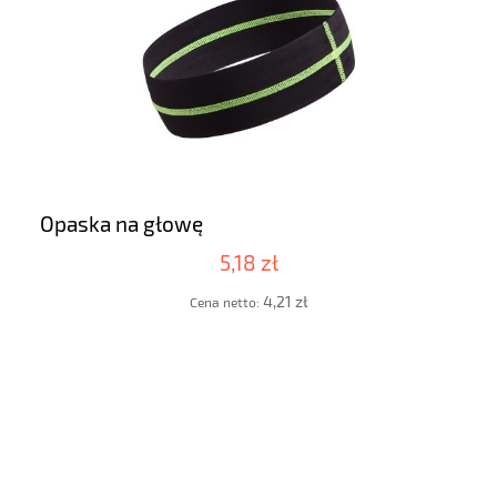
Opaska na głowę
5,18 zł
4,21 zł
Cena netto: