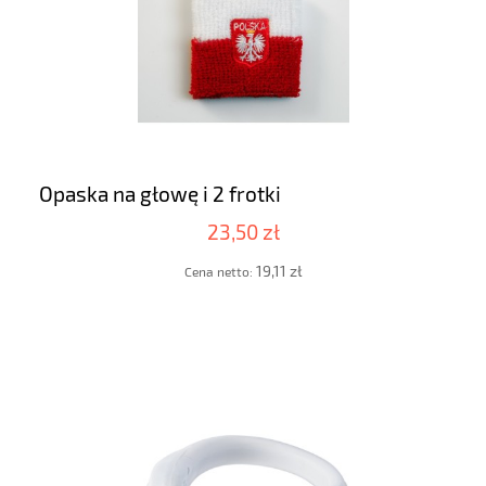
Opaska na głowę i 2 frotki
23,50 zł
19,11 zł
Cena netto: