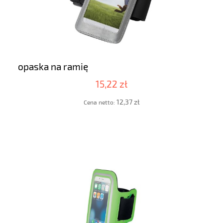
opaska na ramię
15,22 zł
12,37 zł
Cena netto: