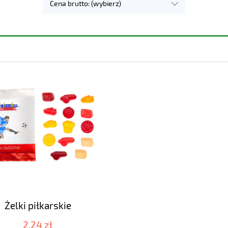
Cena brutto: (wybierz)
Żelki piłkarskie
2,24 zł