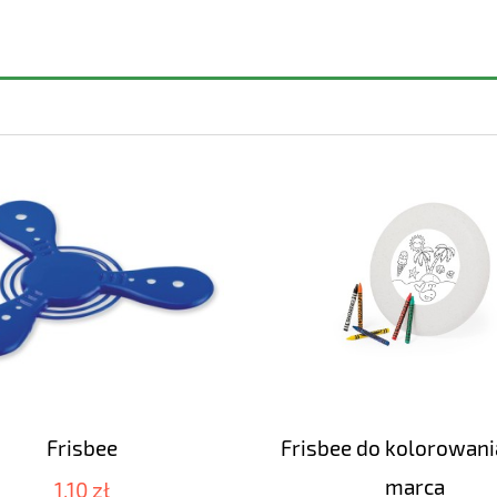
Frisbee
Frisbee do kolorowani
marca
1,10 zł