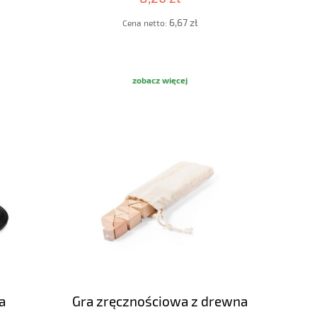
6,67 zł
Cena netto:
zobacz więcej
a
Gra zręcznościowa z drewna