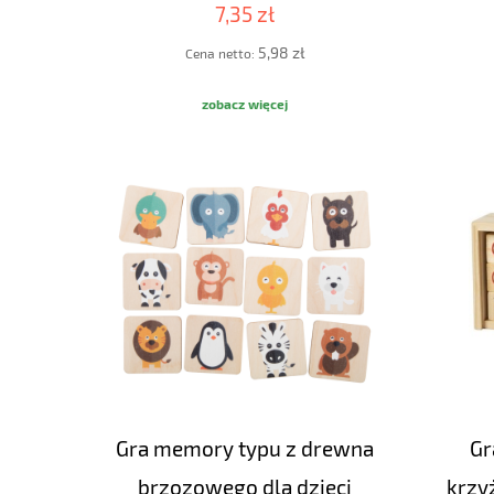
7,35 zł
5,98 zł
Cena netto:
zobacz więcej
Gra memory typu z drewna
Gr
brzozowego dla dzieci
krzy