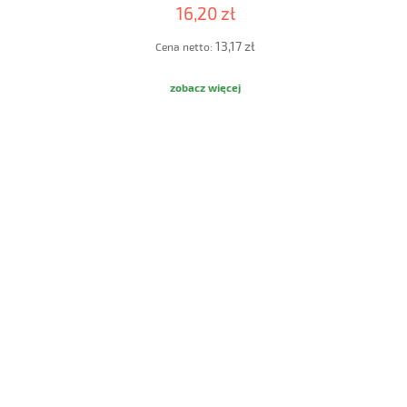
16,20 zł
13,17 zł
Cena netto:
zobacz więcej