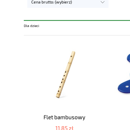
Cena brutto: (wybierz)
Dla dzieci
Flet bambusowy
11,85 zł