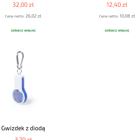
32,00 zł
12,40 zł
26,02 zł
10,08 zł
Cena netto:
Cena netto:
zobacz więcej
zobacz więcej
Gwizdek z diodą
3,70 zł