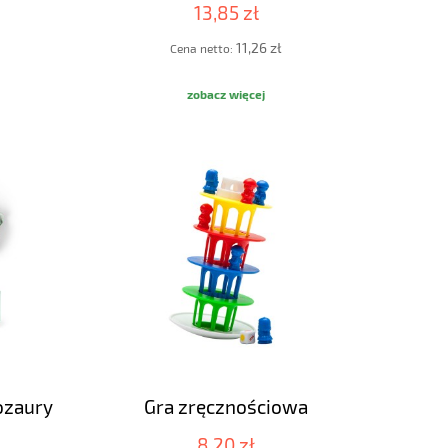
13,85 zł
11,26 zł
Cena netto:
zobacz więcej
ozaury
Gra zręcznościowa
8,20 zł