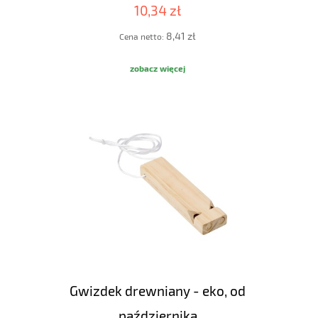
10,34 zł
8,41 zł
Cena netto:
zobacz więcej
Gwizdek drewniany - eko, od
października