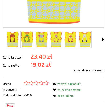
23,40 zł
Cena brutto:
19,02 zł
Cena netto:
dodaj do przechowalni
Ocena:
zapytaj o produkt
Producent:
-
poleć znajomemu
Kod produktu:
KX119a
dodaj opinię