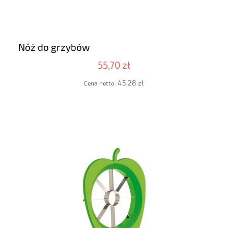
Nóż do grzybów
55,70 zł
45,28 zł
Cena netto: