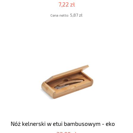
7,22 zł
5,87 zł
Cena netto:
Nóż kelnerski w etui bambusowym - eko