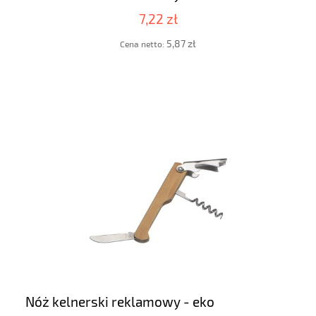
7,22 zł
5,87 zł
Cena netto:
Nóż kelnerski reklamowy - eko