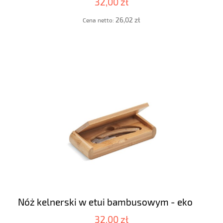
32,00 zł
26,02 zł
Cena netto:
Nóż kelnerski w etui bambusowym - eko
32,00 zł