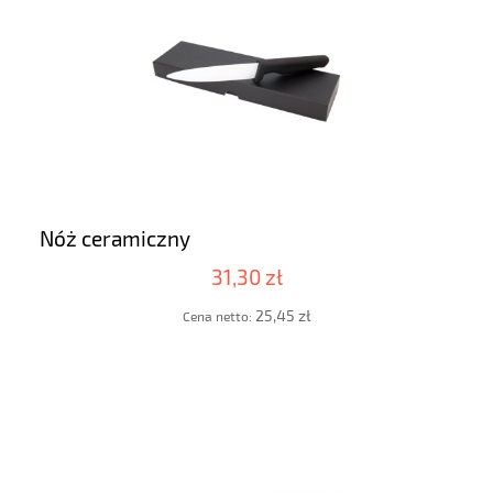
Nóż ceramiczny
31,30 zł
25,45 zł
Cena netto: