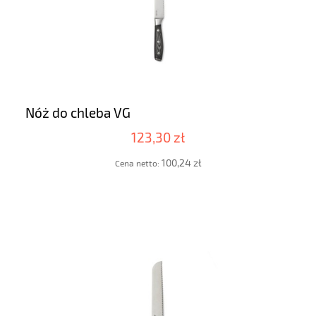
Nóż do chleba VG
123,30 zł
100,24 zł
Cena netto: