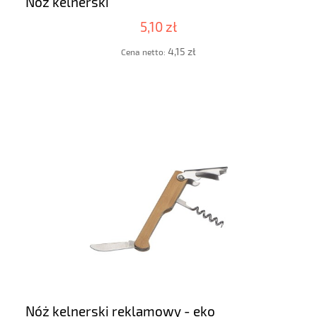
Nóż kelnerski
5,10 zł
4,15 zł
Cena netto:
Nóż kelnerski reklamowy - eko