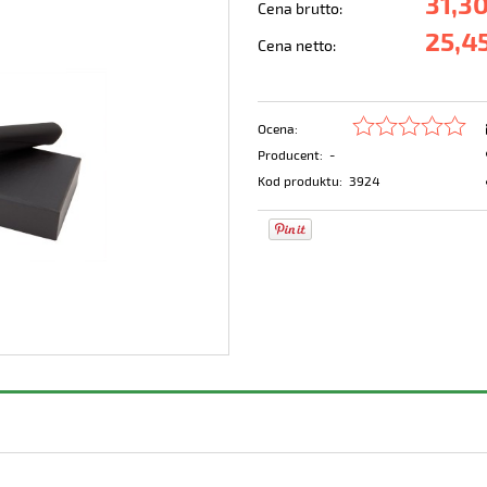
31,30
Cena brutto:
25,45
Cena netto:
Ocena:
Producent:
-
Kod produktu:
3924