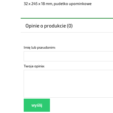
32 x 245 x 18 mm, pudełko upominkowe
Opinie o produkcie (0)
Imię lub pseudonim:
Twoja opinia:
wyślij