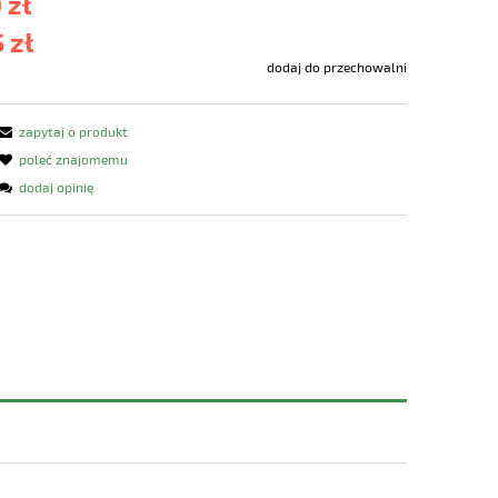
 zł
 zł
dodaj do przechowalni
zapytaj o produkt
poleć znajomemu
dodaj opinię