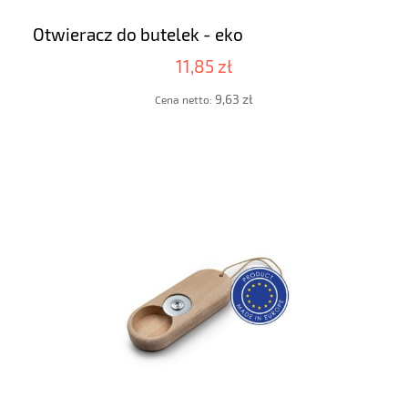
Otwieracz do butelek - eko
11,85 zł
9,63 zł
Cena netto: