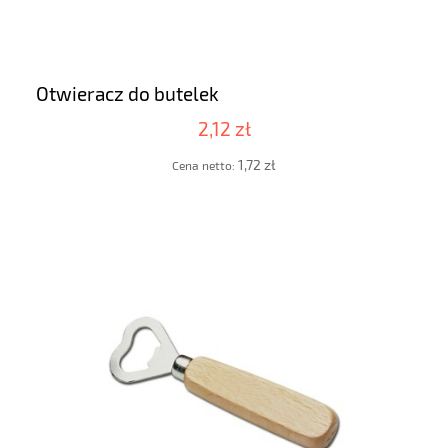
Otwieracz do butelek
2,12 zł
1,72 zł
Cena netto: