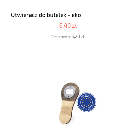
Otwieracz do butelek - eko
6,40 zł
5,20 zł
Cena netto: