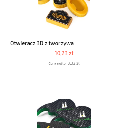
Otwieracz 3D z tworzywa
10,23 zł
8,32 zł
Cena netto: