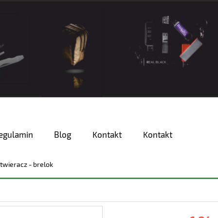
egulamin
Blog
Kontakt
Kontakt
twieracz - brelok