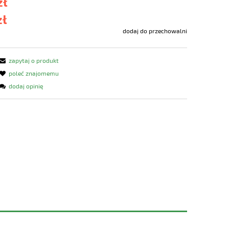
zł
zł
dodaj do przechowalni
zapytaj o produkt
poleć znajomemu
dodaj opinię