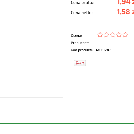
1,94 
Cena brutto:
1,58 
Cena netto:
Ocena:
Producent:
-
Kod produktu:
MO 9247