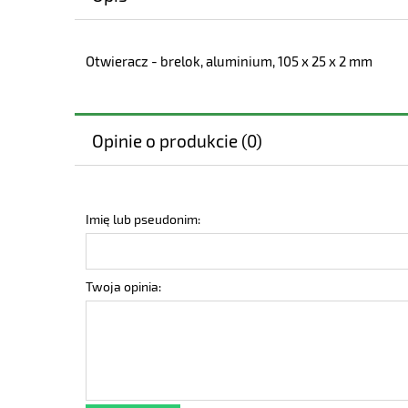
Otwieracz - brelok, aluminium, 105 x 25 x 2 mm
Opinie o produkcie (0)
Imię lub pseudonim:
Twoja opinia: