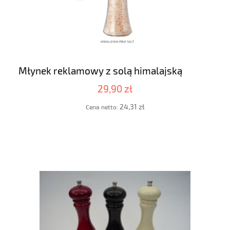
Młynek reklamowy z solą himalajską
29,90 zł
24,31 zł
Cena netto: