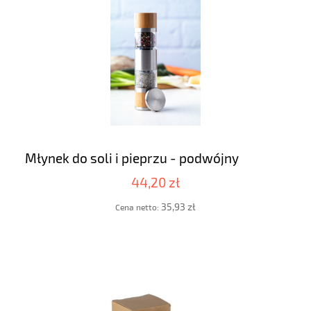
Młynek do soli i pieprzu - podwójny
44,20 zł
35,93 zł
Cena netto: