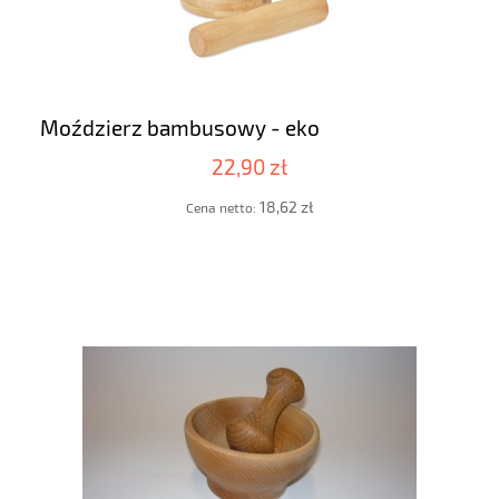
Moździerz bambusowy - eko
22,90 zł
18,62 zł
Cena netto: