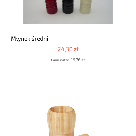
Młynek średni
24,30 zł
19,76 zł
Cena netto: