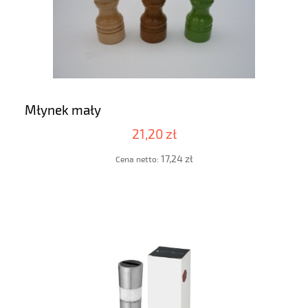
Młynek mały
21,20 zł
17,24 zł
Cena netto: