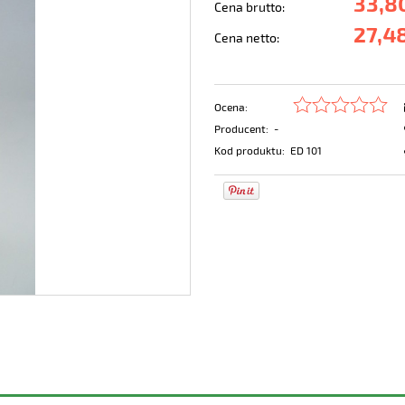
33,80
Cena brutto:
27,48
Cena netto:
Ocena:
Producent:
-
Kod produktu:
ED 101