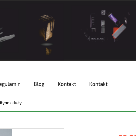
egulamin
Blog
Kontakt
Kontakt
łynek duży