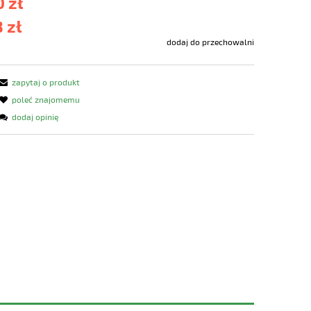
 zł
 zł
dodaj do przechowalni
zapytaj o produkt
poleć znajomemu
dodaj opinię