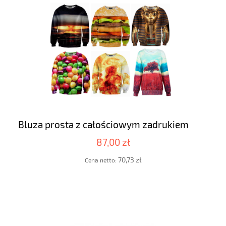
Bluza prosta z całościowym zadrukiem
87,00 zł
70,73 zł
Cena netto: