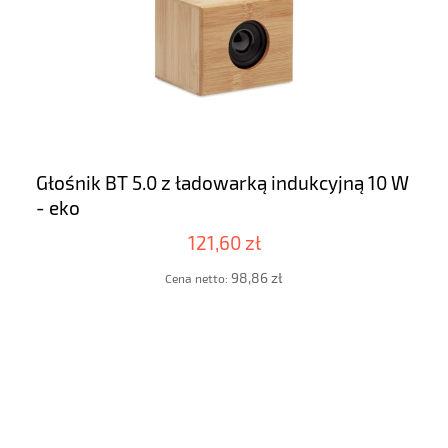
Głośnik BT 5.0 z ładowarką indukcyjną 10 W
- eko
121,60 zł
98,86 zł
Cena netto: