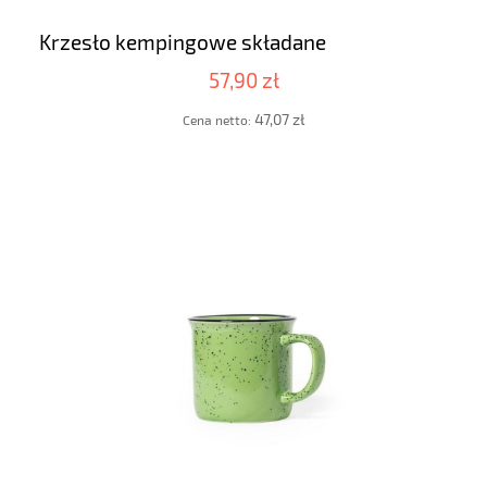
Krzesło kempingowe składane
57,90 zł
47,07 zł
Cena netto: