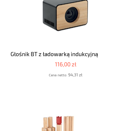
Głośnik BT z ładowarką indukcyjną
116,00 zł
94,31 zł
Cena netto: