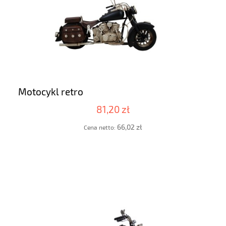
Motocykl retro
81,20 zł
66,02 zł
Cena netto: