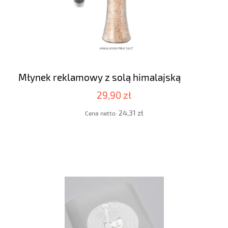
Młynek reklamowy z solą himalajską
29,90 zł
24,31 zł
Cena netto: