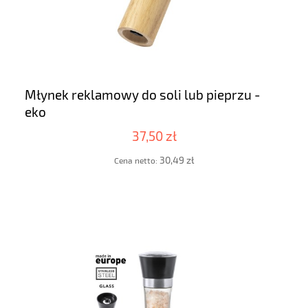
Młynek reklamowy do soli lub pieprzu -
eko
37,50 zł
30,49 zł
Cena netto: