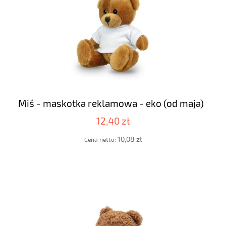
Miś - maskotka reklamowa - eko (od maja)
12,40 zł
10,08 zł
Cena netto: