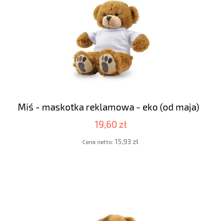
Miś - maskotka reklamowa - eko (od maja)
19,60 zł
15,93 zł
Cena netto: