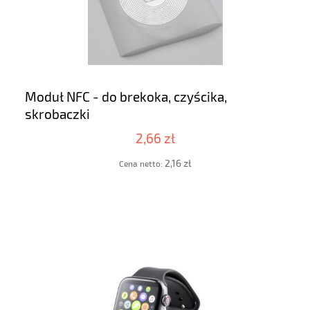
Moduł NFC - do brekoka, czyścika,
skrobaczki
2,66 zł
2,16 zł
Cena netto: