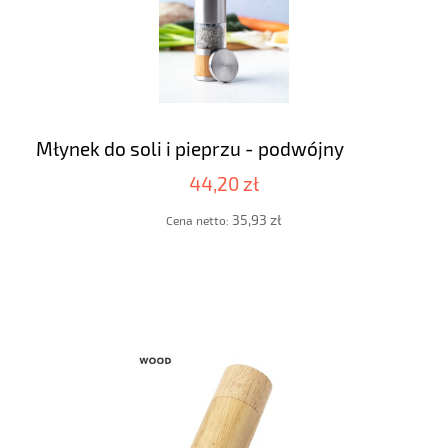
Młynek do soli i pieprzu - podwójny
44,20 zł
35,93 zł
Cena netto: