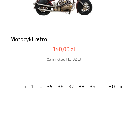
Motocykl retro
140,00 zł
113,82 zł
Cena netto:
«
1
...
35
36
37
38
39
...
80
»