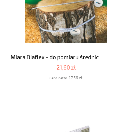
Miara Diaflex - do pomiaru średnic
21,60 zł
17,56 zł
Cena netto: