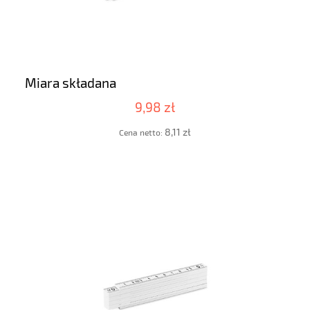
Miara składana
9,98 zł
8,11 zł
Cena netto: