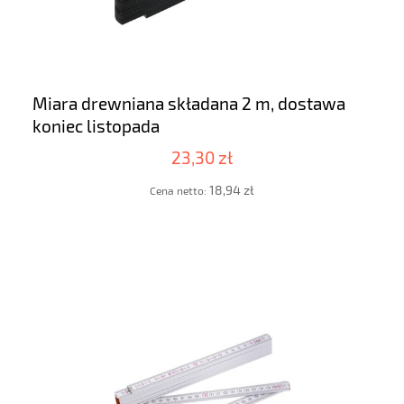
Miara drewniana składana 2 m, dostawa
koniec listopada
23,30 zł
18,94 zł
Cena netto: