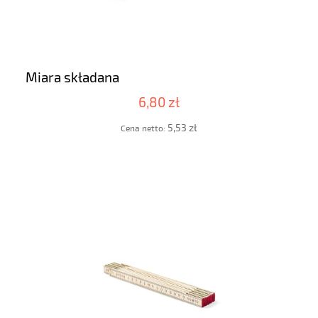
Miara składana
6,80 zł
5,53 zł
Cena netto: