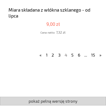
Miara składana z włókna szklanego - od
lipca
9,00 zł
7,32 zł
Cena netto:
«
1
2
3
4
5
6
...
15
»
pokaż pełną wersję strony