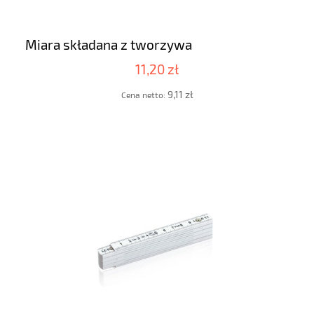
Miara składana z tworzywa
11,20 zł
9,11 zł
Cena netto: