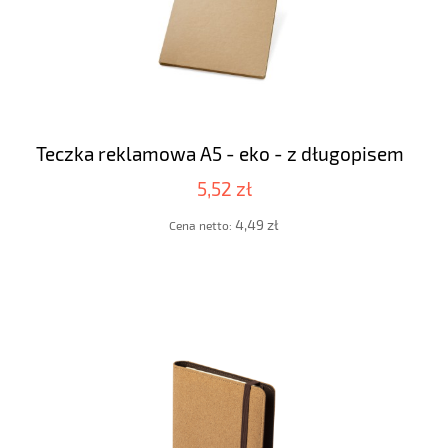
Teczka reklamowa A5 - eko - z długopisem
5,52 zł
4,49 zł
Cena netto: