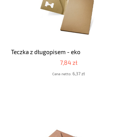
Teczka z długopisem - eko
7,84 zł
6,37 zł
Cena netto: