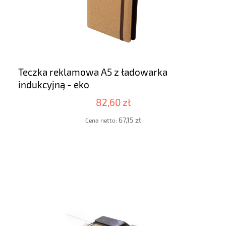
Teczka reklamowa A5 z ładowarka
indukcyjną - eko
82,60 zł
67,15 zł
Cena netto: