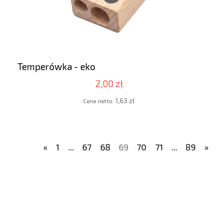
Temperówka - eko
2,00 zł
1,63 zł
Cena netto:
«
1
...
67
68
69
70
71
...
89
»