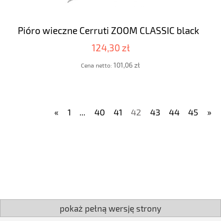
Pióro wieczne Cerruti ZOOM CLASSIC black
124,30 zł
101,06 zł
Cena netto:
«
1
...
40
41
42
43
44
45
»
pokaż pełną wersję strony