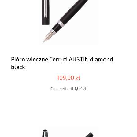
Pióro wieczne Cerruti AUSTIN diamond
black
109,00 zł
88,62 zł
Cena netto: