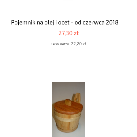
Pojemnik na olej i ocet - od czerwca 2018
27,30 zł
22,20 zł
Cena netto: