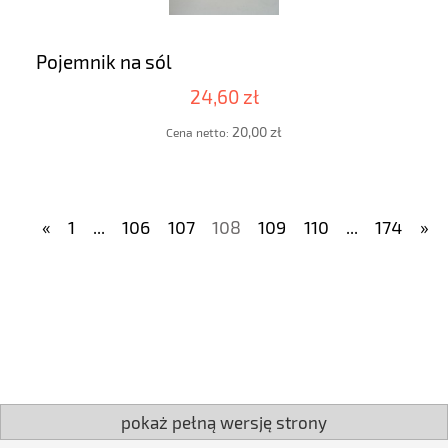
Pojemnik na sól
24,60 zł
20,00 zł
Cena netto:
«
1
...
106
107
108
109
110
...
174
»
pokaż pełną wersję strony