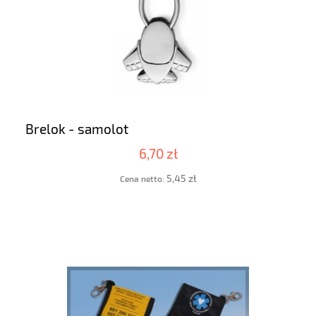
Brelok - samolot
6,70 zł
5,45 zł
Cena netto: