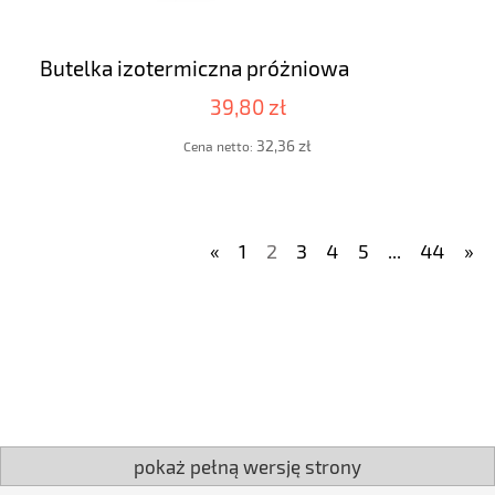
Butelka izotermiczna próżniowa
39,80 zł
32,36 zł
Cena netto:
«
1
2
3
4
5
...
44
»
pokaż pełną wersję strony