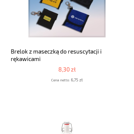
Brelok z maseczką do resuscytacji i
rękawicami
8,30 zł
6,75 zł
Cena netto: