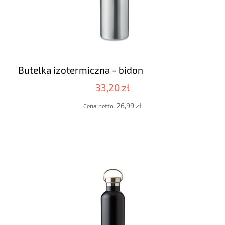
Butelka izotermiczna - bidon
33,20 zł
26,99 zł
Cena netto: