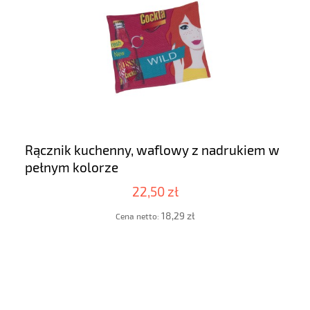
Rącznik kuchenny, waflowy z nadrukiem w
pełnym kolorze
22,50 zł
18,29 zł
Cena netto: