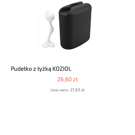
Pudełko z łyżką KOZIOL
26,60 zł
21,63 zł
Cena netto: