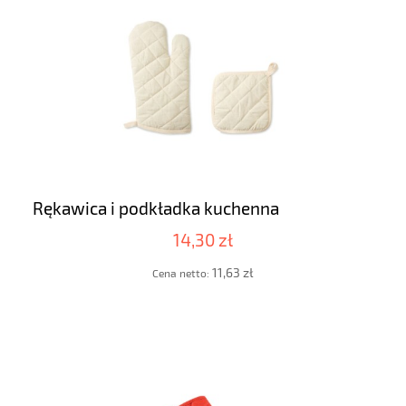
Rękawica i podkładka kuchenna
14,30 zł
11,63 zł
Cena netto: