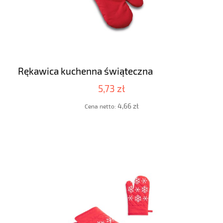
Rękawica kuchenna świąteczna
5,73 zł
4,66 zł
Cena netto: