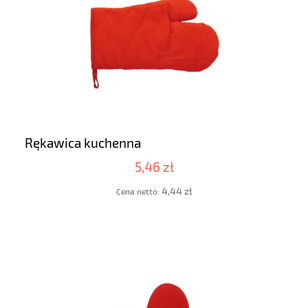
Rękawica kuchenna
5,46 zł
4,44 zł
Cena netto: