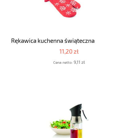
Rękawica kuchenna świąteczna
11,20 zł
9,11 zł
Cena netto: