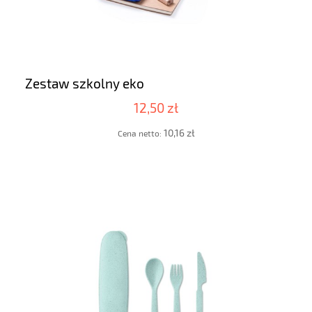
Zestaw szkolny eko
12,50 zł
10,16 zł
Cena netto: