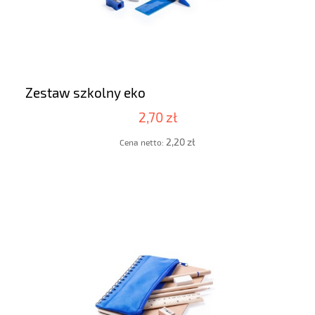
Zestaw szkolny eko
2,70 zł
2,20 zł
Cena netto: