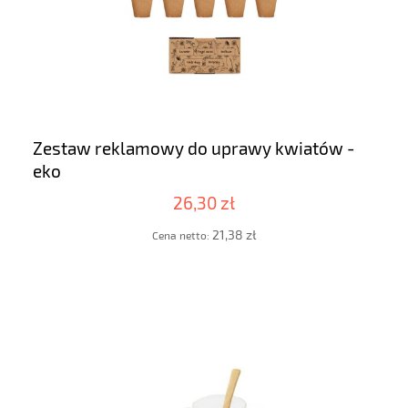
Zestaw reklamowy do uprawy kwiatów -
eko
26,30 zł
21,38 zł
Cena netto: