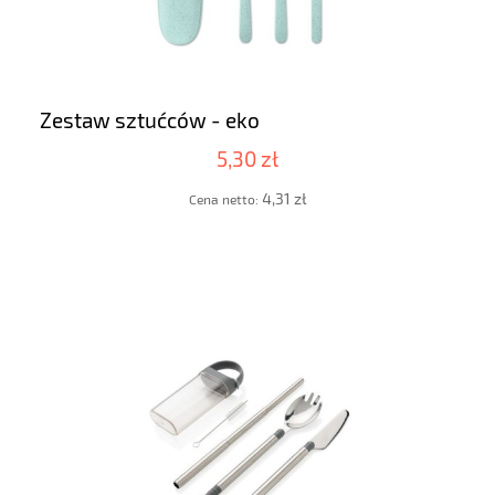
Zestaw sztućców - eko
5,30 zł
4,31 zł
Cena netto: