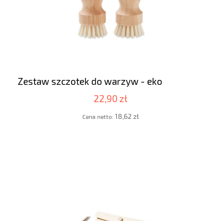
Zestaw szczotek do warzyw - eko
22,90 zł
18,62 zł
Cena netto: