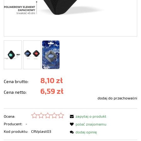
8,10 zł
Cena brutto:
6,59 zł
Cena netto:
dodaj do przechowalni
Ocena:
zapytaj o produkt
Producent:
-
poleć znajomemu
Kod produktu:
CRVplast03
dodaj opinię