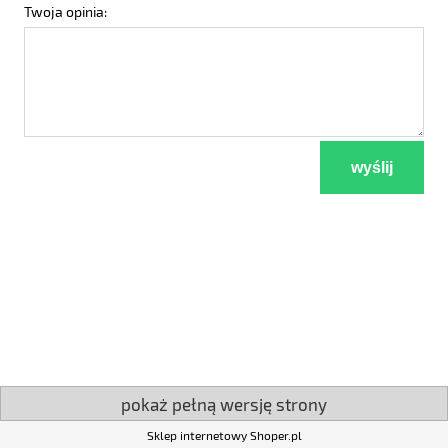
Twoja opinia:
wyślij
pokaż pełną wersję strony
Sklep internetowy Shoper.pl