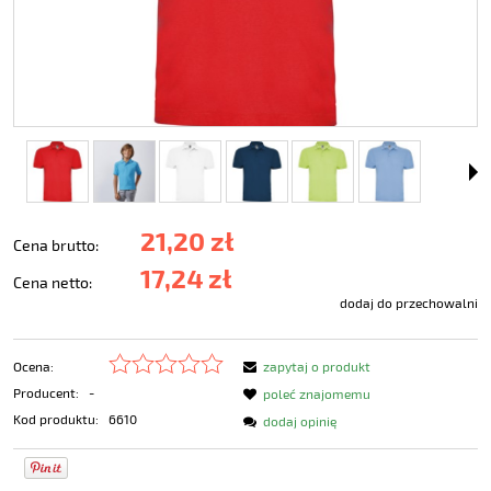
21,20 zł
Cena brutto:
17,24 zł
Cena netto:
dodaj do przechowalni
Ocena:
zapytaj o produkt
Producent:
-
poleć znajomemu
Kod produktu:
6610
dodaj opinię