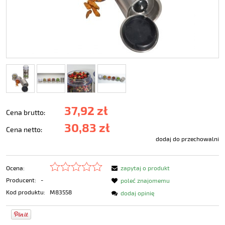
37,92 zł
Cena brutto:
30,83 zł
Cena netto:
dodaj do przechowalni
Ocena:
zapytaj o produkt
Producent:
-
poleć znajomemu
Kod produktu:
M83558
dodaj opinię