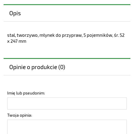
Opis
stal, tworzywo, młynek do przypraw, 5 pojemników, śr. 52
x 247 mm
Opinie o produkcie (0)
Imię lub pseudonim:
Twoja opinia: