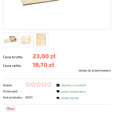
23,00 zł
Cena brutto:
18,70 zł
Cena netto:
dodaj do przechowalni
Ocena:
zapytaj o produkt
Producent:
-
poleć znajomemu
Kod produktu:
91011
dodaj opinię