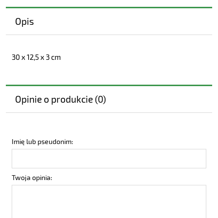
Opis
30 x 12,5 x 3 cm
Opinie o produkcie (0)
Imię lub pseudonim:
Twoja opinia: