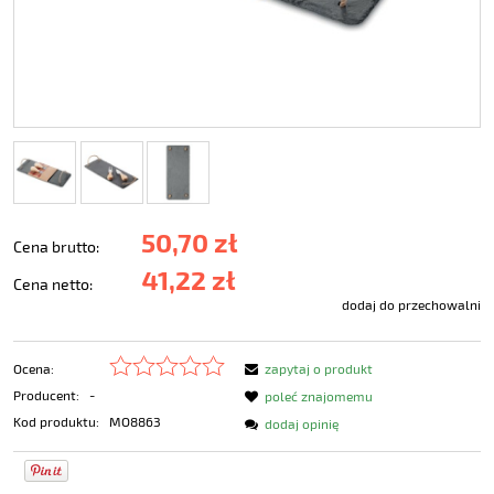
50,70 zł
Cena brutto:
41,22 zł
Cena netto:
dodaj do przechowalni
Ocena:
zapytaj o produkt
Producent:
-
poleć znajomemu
Kod produktu:
MO8863
dodaj opinię