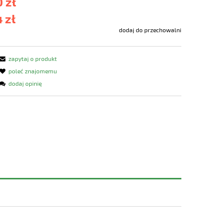
 zł
 zł
dodaj do przechowalni
zapytaj o produkt
poleć znajomemu
dodaj opinię