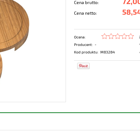
72,00
Cena brutto:
58,54
Cena netto:
Ocena:
Producent:
-
Kod produktu:
M83284