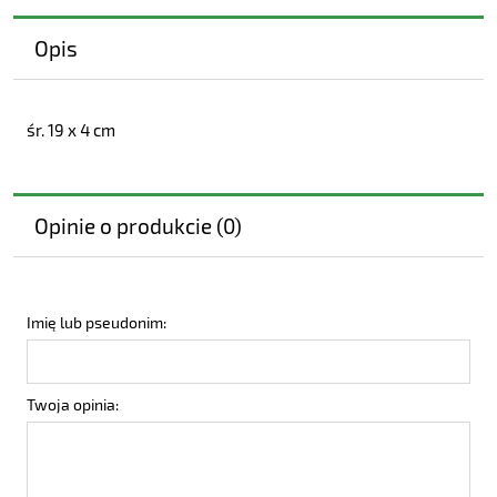
Opis
śr. 19 x 4 cm
Opinie o produkcie (0)
Imię lub pseudonim:
Twoja opinia: