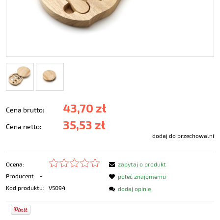
43,70 zł
Cena brutto:
35,53 zł
Cena netto:
dodaj do przechowalni
Ocena:
zapytaj o produkt
Producent:
-
poleć znajomemu
Kod produktu:
V5094
dodaj opinię