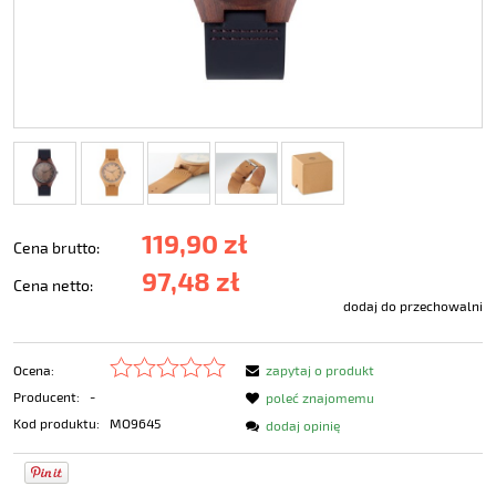
119,90 zł
Cena brutto:
97,48 zł
Cena netto:
dodaj do przechowalni
Ocena:
zapytaj o produkt
Producent:
-
poleć znajomemu
Kod produktu:
MO9645
dodaj opinię