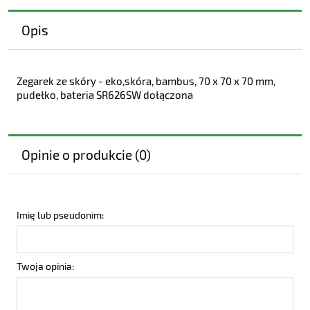
Opis
Zegarek ze skóry - eko,skóra, bambus, 70 x 70 x 70 mm,
pudełko, bateria SR626SW dołączona
Opinie o produkcie (0)
Imię lub pseudonim:
Twoja opinia: