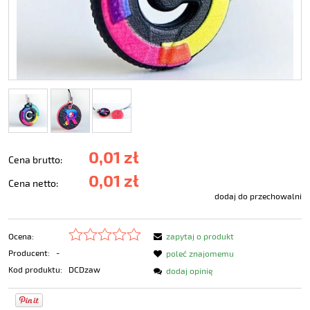
0,01 zł
Cena brutto:
0,01 zł
Cena netto:
dodaj do przechowalni
Ocena:
zapytaj o produkt
Producent:
-
poleć znajomemu
Kod produktu:
DCDzaw
dodaj opinię