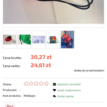
30,27 zł
Cena brutto:
24,61 zł
Cena netto:
dodaj do przechowalni
Ocena:
zapytaj o produkt
Producent:
-
poleć znajomemu
Kod produktu:
MXDwps
dodaj opinię