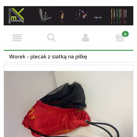
Worek - plecak z siatką na piłkę