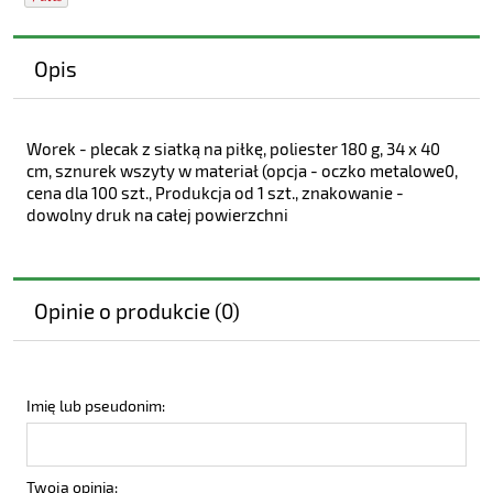
Opis
Worek - plecak z siatką na piłkę, poliester 180 g, 34 x 40
cm, sznurek wszyty w materiał (opcja - oczko metalowe0,
cena dla 100 szt., Produkcja od 1 szt., znakowanie -
dowolny druk na całej powierzchni
Opinie o produkcie (0)
Imię lub pseudonim:
Twoja opinia: